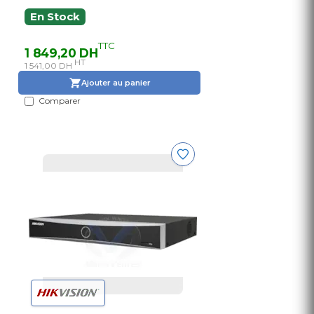
En Stock
TTC
1 849,20 DH
HT
1 541,00 DH
Ajouter au panier
Comparer