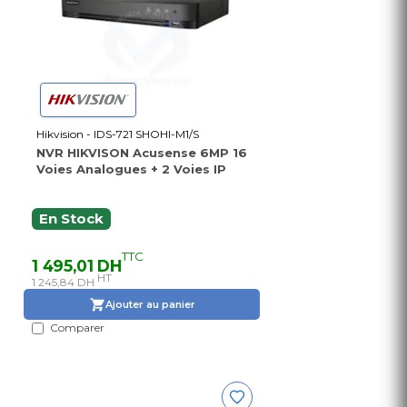
Hikvision - IDS-721 SHOHI-M1/S
NVR HIKVISON Acusense 6MP 16
Voies Analogues + 2 Voies IP
En Stock
TTC
1 495,01 DH
HT
1 245,84 DH
Ajouter au panier
Comparer