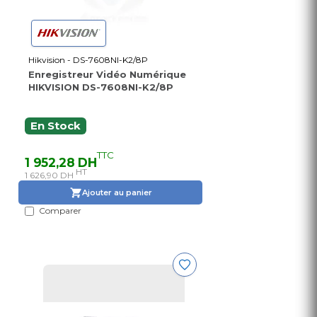
Hikvision - DS-7608NI-K2/8P
Enregistreur Vidéo Numérique
HIKVISION DS-7608NI-K2/8P
En Stock
TTC
1 952,28 DH
HT
1 626,90 DH
Ajouter au panier
Comparer