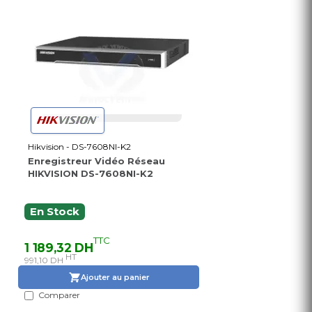
Hikvision - DS-7608NI-K2
Enregistreur Vidéo Réseau
HIKVISION DS-7608NI-K2
En Stock
TTC
1 189,32 DH
HT
991,10 DH
Ajouter au panier
Comparer