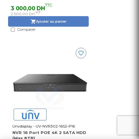
TTC
3 000,00 DH
HT
2 500,00 DH
Ajouter au panier
Comparer
Unvdisplay - UV-NVR302-16S2-P16
NVR 16 Port POE 4K 2 SATA HDD
(Max 8TB)