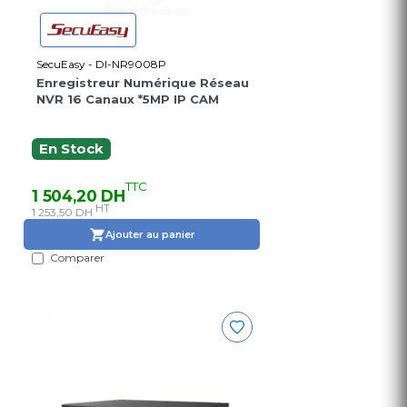
SecuEasy - DI-NR9008P
Enregistreur Numérique Réseau
NVR 16 Canaux *5MP IP CAM
En Stock
TTC
1 504,20 DH
HT
1 253,50 DH
Ajouter au panier
Comparer