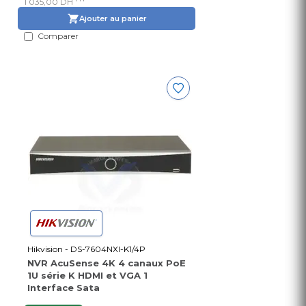
1 035,00 DH
Ajouter au panier
Comparer
Hikvision - DS-7604NXI-K1/4P
NVR AcuSense 4K 4 canaux PoE
1U série K HDMI et VGA 1
Interface Sata