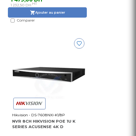
HT
1 232,50 DH
Ajouter au panier
Comparer
Hikvision - DS-7608NXI-K1/8P
NVR 8CH HIKVISION POE 1U K
SERIES ACUSENSE 4K D