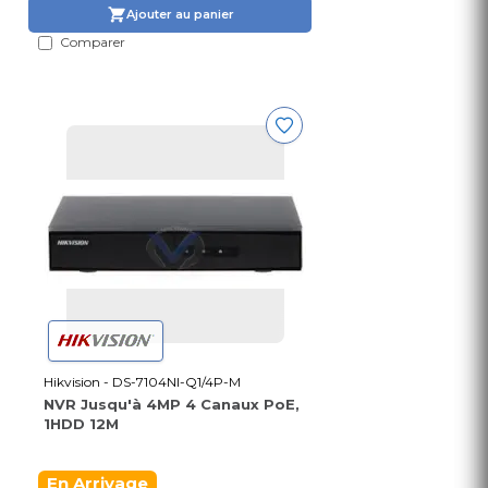
Ajouter au panier
Comparer
Hikvision - DS-7104NI-Q1/4P-M
NVR Jusqu'à 4MP 4 Canaux PoE,
1HDD 12M
En Arrivage