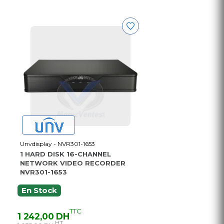
Unvdisplay - NVR301-1653
1 HARD DISK 16-CHANNEL
NETWORK VIDEO RECORDER
NVR301-1653
En Stock
TTC
1 242,00 DH
HT