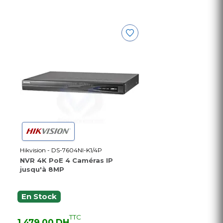
Hikvision - DS-7604NI-K1/4P
NVR 4K PoE 4 Caméras IP
jusqu'à 8MP
En Stock
TTC
1 479,00 DH