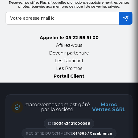
Recevez nos offres Flash, Nouvelles promotions et spécialement les ventes
privées réservées aux membres de notre liste de ventes privées.
Appeler le
05 22 88 51 00
Affiliez-vous
Devenir partenaire
Les Fabricant
Les Promos
Portail Client
marocventes.com est géré
Maroc
par la société
Ventes SARL
ICE
003443421000096
REGISTRE DU COMMERCE
614563 / Casablanca