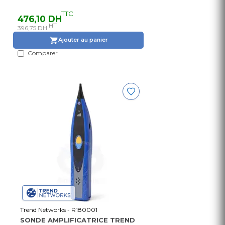
TTC
476,10 DH
HT
396,75 DH
Ajouter au panier
Comparer
Trend Networks - R180001
SONDE AMPLIFICATRICE TREND