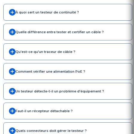
À quoi sert un testeur de continuité ?
Quelle différence entre tester et certifier un câble ?
Qu'est-ce qu'un traceur de câble ?
Comment vérifier une alimentation PoE ?
Un testeur détecte-t-il un problème d'équipement ?
Faut-il un récepteur détachable ?
Quels connecteurs doit gérer le testeur ?