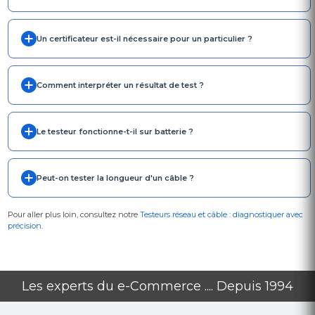
Un certificateur est-il nécessaire pour un particulier ?
Comment interpréter un résultat de test ?
Le testeur fonctionne-t-il sur batterie ?
Peut-on tester la longueur d'un câble ?
Pour aller plus loin, consultez notre
Testeurs réseau et câble : diagnostiquer avec
précision
.
Les experts du e-Commerce .... Depuis 1994