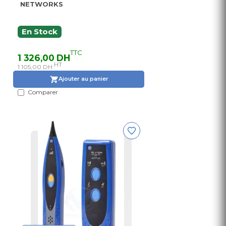
NETWORKS
En Stock
TTC
1 326,00 DH
HT
1 105,00 DH
Ajouter au panier
Comparer