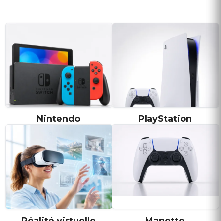
Nintendo
PlayStation
Réalité virtuelle
Manette