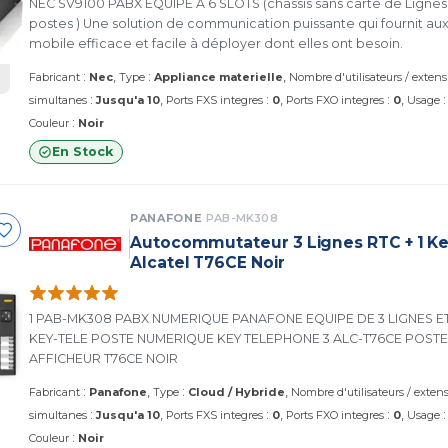
NEC SV9100 PABX EQUIPE A 6 SLOTS (chassis sans carte de Lignes RTC et carte de
postes ) Une solution de communication puissante qui fournit au
mobile efficace et facile à déployer dont elles ont besoin.
:
:
Fabricant
Nec
Type
Appliance materielle
Nombre d'utilisateurs / extens
:
:
:
simultanes
Jusqu'a 10
Ports FXS integres
0
Ports FXO integres
0
Usage
:
Couleur
Noir
En Stock
PANAFONE
PAB-MK308
Autocommutateur 3 Lignes RTC + 1 Ke
Alcatel T76CE Noir
1 PAB-MK308 PABX NUMERIQUE PANAFONE EQUIPE DE 3 LIGNES ET 8 POSTES HYBRIDES 1
KEY-TELE POSTE NUMERIQUE KEY TELEPHONE 3 ALC-T76CE POSTE ALCATEL AVEC
AFFICHEUR T76CE NOIR
:
:
Fabricant
Panafone
Type
Cloud / Hybride
Nombre d'utilisateurs / exten
:
:
:
simultanes
Jusqu'a 10
Ports FXS integres
0
Ports FXO integres
0
Usage
:
Couleur
Noir