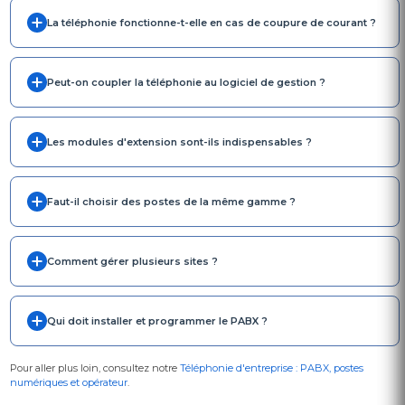
La téléphonie fonctionne-t-elle en cas de coupure de courant ?
Peut-on coupler la téléphonie au logiciel de gestion ?
Les modules d'extension sont-ils indispensables ?
Faut-il choisir des postes de la même gamme ?
Comment gérer plusieurs sites ?
Qui doit installer et programmer le PABX ?
Pour aller plus loin, consultez notre
Téléphonie d'entreprise : PABX, postes
numériques et opérateur
.