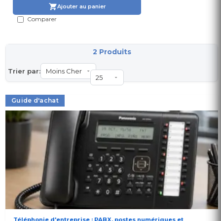
Ajouter au panier
Comparer
2 Produits
Trier par:
Guide d'achat
Téléphonie d'entreprise : PABX, postes numériques et