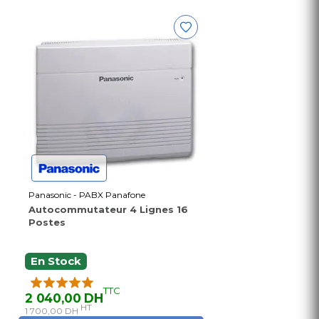
Panasonic - PABX Panafone
Autocommutateur 4 Lignes 16
Postes
En Stock
TTC
2 040,00 DH
HT
1 700,00 DH