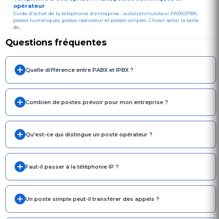
opérateur
Guide d'achat de la téléphonie d'entreprise : autocommutateur PABX/IPBX,
postes numériques, postes opérateur et postes simples. Choisir selon la taille
de...
Questions fréquentes
Quelle différence entre PABX et IPBX ?
Combien de postes prévoir pour mon entreprise ?
Qu'est-ce qui distingue un poste opérateur ?
Faut-il passer à la téléphonie IP ?
Un poste simple peut-il transférer des appels ?