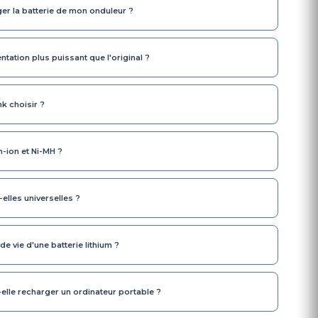
r la batterie de mon onduleur ?
entation plus puissant que l'original ?
k choisir ?
m-ion et Ni-MH ?
elles universelles ?
 vie d'une batterie lithium ?
elle recharger un ordinateur portable ?