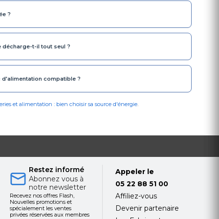
ée ?
écharge-t-il tout seul ?
d'alimentation compatible ?
eries et alimentation : bien choisir sa source d'énergie
.
Restez informé
Appeler le
Abonnez vous à
05 22 88 51 00
notre newsletter
Affiliez-vous
Recevez nos offres Flash,
Nouvelles promotions et
Devenir partenaire
spécialement les ventes
privées réservées aux membres