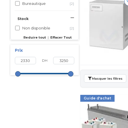
Bureautique
[2]
Stock
Non disponible
[2]
Reduire tout
|
Effacer Tout
Prix
DH
Masquer les filtres
Guide d'achat