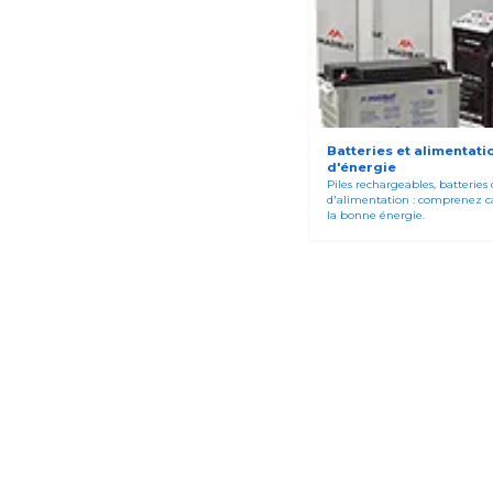
Batteries et alimentatio
d'énergie
Piles rechargeables, batteries
d'alimentation : comprenez ca
la bonne énergie.