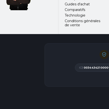
Guides d'achat
Comparatifs
Technologie
Conditions générales
de vente
ICE
0034434210000