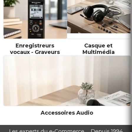
Enregistreurs
Casque et
vocaux - Graveurs
Multimédia
Accessoires Audio
Les experts du e-Commerce .... Depuis 1994