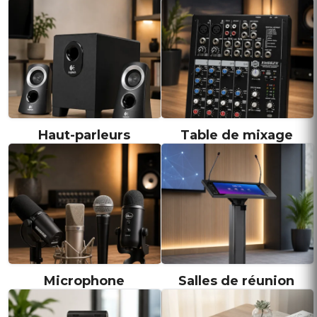
Haut-parleurs
Table de mixage
Microphone
Salles de réunion