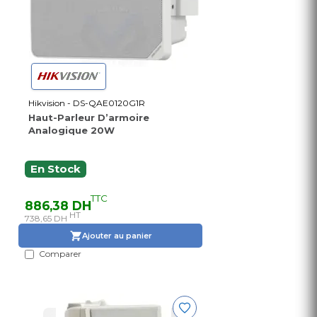
Hikvision - DS-QAE0120G1R
Haut-Parleur D’armoire
Analogique 20W
En Stock
TTC
886,38 DH
HT
738,65 DH
Ajouter au panier
Comparer