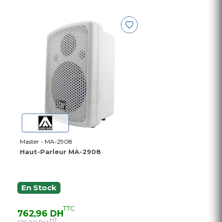
Master - MA-2908
Haut-Parleur MA-2908
En Stock
TTC
762,96 DH
HT