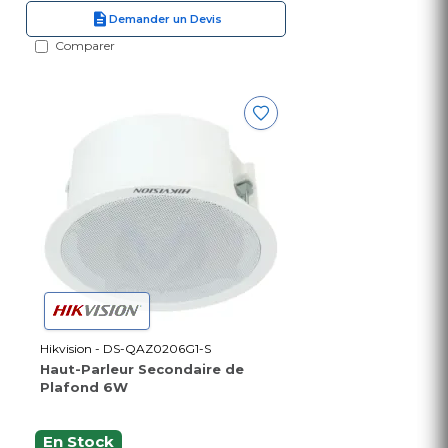
Demander un Devis
Comparer
Hikvision - DS-QAZ0206G1-S
Haut-Parleur Secondaire de
Plafond 6W
En Stock