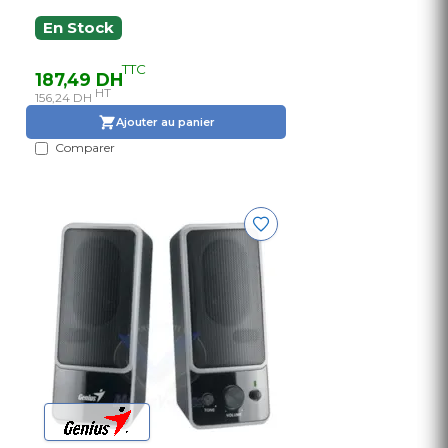
En Stock
TTC
187,49 DH
HT
156,24 DH
Ajouter au panier
Comparer