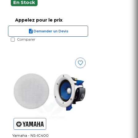
En Stock
Appelez pour le prix
Demander un Devis
Comparer
Yamaha - NS-IC400