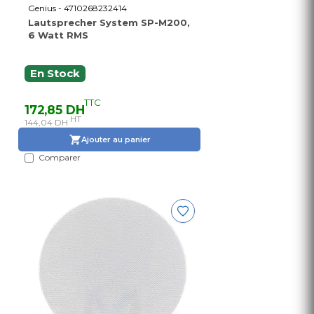
Genius - 4710268232414
Lautsprecher System SP-M200,
6 Watt RMS
En Stock
TTC
172,85 DH
HT
144,04 DH
Ajouter au panier
Comparer