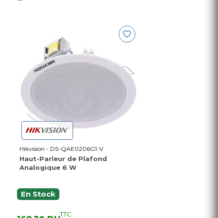
Hikvision - DS-QAE0206G1-V
Haut-Parleur de Plafond
Analogique 6 W
En Stock
TTC