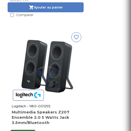
635,80 DH
Ajouter au panier
Comparer
Logitech - 980-001295
Multimedia Speakers Z207
Ensemble 2.0 5 Watts Jack
3.5mm/Bluetooth