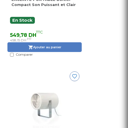
Compact Son Puissant et Clair
En Stock
TTC
549,78 DH
HT
458,15 DH
Ajouter au panier
Comparer