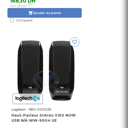
168,30 DH
HT
140,25 DH
Ajouter au panier
Comparer
Logitech - 980-000029
Haut-Parleur Stéréo S150 NOIR
USB N/A WW-9004 UE