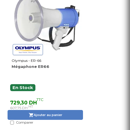
Olympus - ER-66
Mégaphone ER66
En Stock
TTC
729,30 DH
HT
607,75 DH
Ajouter au panier
Comparer