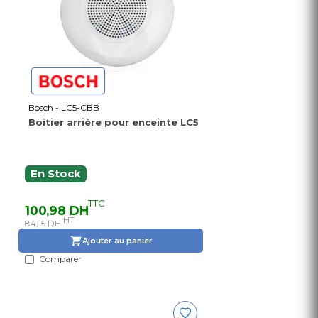
Bosch - LC5-CBB
Boîtier arrière pour enceinte LC5
En Stock
TTC
100,98 DH
HT
84,15 DH
Ajouter au panier
Comparer