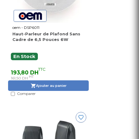
oem - DSP6011
Haut-Parleur de Plafond Sans
Cadre de 6,5 Pouces 6W
En Stock
TTC
193,80 DH
HT
161,50 DH
Ajouter au panier
Comparer