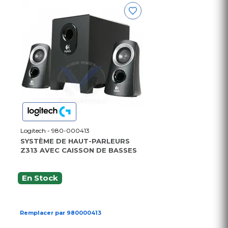
Logitech - 980-000413
SYSTÈME DE HAUT-PARLEURS
Z313 AVEC CAISSON DE BASSES
En Stock
Remplacer par 980000413