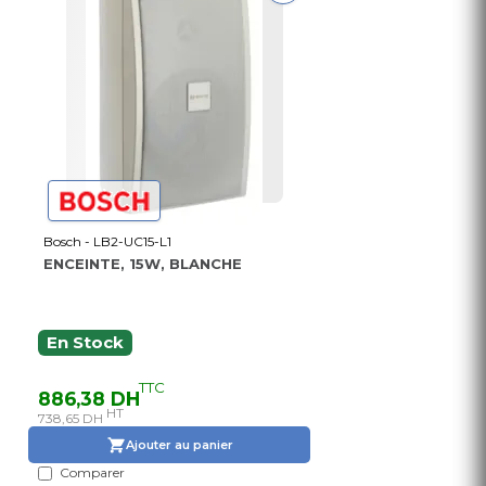
Bosch - LB2-UC15-L1
ENCEINTE, 15W, BLANCHE
En Stock
TTC
886,38 DH
HT
738,65 DH
Ajouter au panier
Comparer