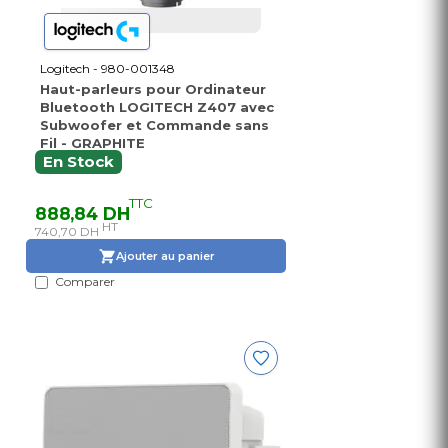
Logitech - 980-001348
Haut-parleurs pour Ordinateur
Bluetooth LOGITECH Z407 avec
Subwoofer et Commande sans
Fil - GRAPHITE
En Stock
TTC
888,84 DH
HT
740,70 DH
Ajouter au panier
Comparer