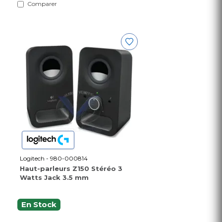
Comparer
Logitech - 980-000814
Haut-parleurs Z150 Stéréo 3
Watts Jack 3.5 mm
En Stock