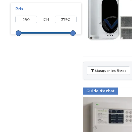
Prix
DH
Masquer les filtres
Guide d'achat