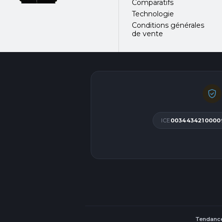
Comparatifs
Technologie
Conditions générales
de vente
ICE
0034434210000
Tendance