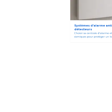
Systèmes d'alarme anti-
détecteurs
Choisir sa centrale d'alarme et
sismiques pour protéger un local