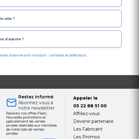
e utile ?
me d'alarme ?
èmes d'alarme anti-intrusion : centrales et détecteurs
.
Restez informé
Appeler le
Abonnez vous à
05 22 88 51 00
notre newsletter
Affiliez-vous
Recevez nos offres Flash,
Nouvelles promotions et
Devenir partenaire
spécialement les ventes
privées réservées aux membres
Les Fabricant
de notre liste de ventes
privées.
Les Promos