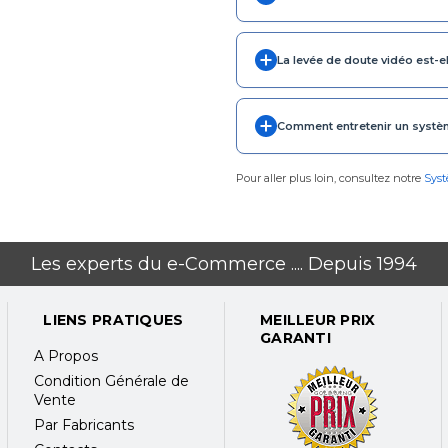
La levée de doute vidéo est-ell
Comment entretenir un systè
Pour aller plus loin, consultez notre
Syst
Les experts du e-Commerce .... Depuis 1994
LIENS PRATIQUES
MEILLEUR PRIX
GARANTI
A Propos
Condition Générale de
Vente
Par Fabricants