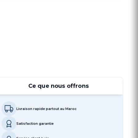
Ce que nous offrons
Livraison rapide partout au Maroc
Satisfaction garantie