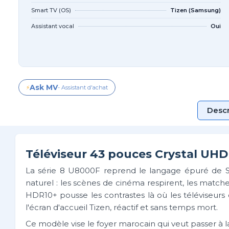
Smart TV (OS)
Tizen (Samsung)
Assistant vocal
Oui
Ask MV
⚡
- Assistant d'achat
Descr
Téléviseur 43 pouces Crystal UHD 
La série 8 U8000F reprend le langage épuré de 
naturel : les scènes de cinéma respirent, les matc
HDR10+ pousse les contrastes là où les téléviseurs
l'écran d'accueil Tizen, réactif et sans temps mort.
Ce modèle vise le foyer marocain qui veut passer à la