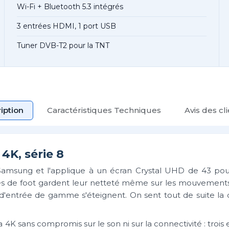
Wi-Fi + Bluetooth 5.3 intégrés
3 entrées HDMI, 1 port USB
Tuner DVB-T2 pour la TNT
iption
Caractéristiques Techniques
Avis des cl
4K, série 8
Samsung et l'applique à un écran Crystal UHD de 43 po
hes de foot gardent leur netteté même sur les mouvements 
 d'entrée de gamme s'éteignent. On sent tout de suite la 
 4K sans compromis sur le son ni sur la connectivité : troi