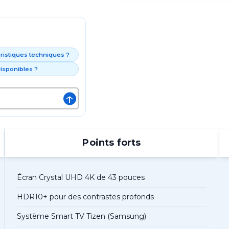
éristiques techniques ?
isponibles ?
↑
Points forts
Écran Crystal UHD 4K de 43 pouces
HDR10+ pour des contrastes profonds
Système Smart TV Tizen (Samsung)