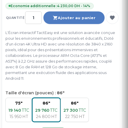
Economie additionnelle :
4 230,00 DH - 14%
Ajouter au panier
QUANTITÉ
L'Écran interactif TactEasy est une solution avancée conçue
pour les environnements professionnels et éducatifs, Doté
d'un écran 4K Ultra HD avec une résolution de 3840 x 2160
pixels, idéal pour des présentations immersives et
collaboratives. Le processeur ARM Octa Core (A73*4 et
A53*4) à 2,2 GHz assure des performances rapides, couplé
avec 8 Go de RAM et 128 Go de stockage interne,
permettant une exécution fluide des applications sous
Android 11.
Taille d'écran (pouces) :
86"
75"
86"
86"
19 140
TTC
29 760
TTC
27 300
TTC
15 950
HT
24 800
HT
22 750
HT