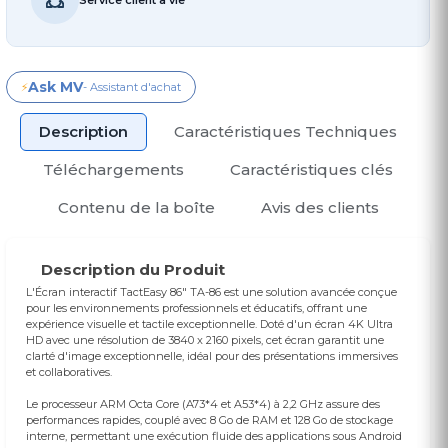
Ask MV
⚡
- Assistant d'achat
Description
Caractéristiques Techniques
Téléchargements
Caractéristiques clés
Contenu de la boîte
Avis des clients
Description du Produit
L'Écran interactif TactEasy 86" TA-86 est une solution avancée conçue
pour les environnements professionnels et éducatifs, offrant une
expérience visuelle et tactile exceptionnelle. Doté d'un écran 4K Ultra
HD avec une résolution de 3840 x 2160 pixels, cet écran garantit une
clarté d'image exceptionnelle, idéal pour des présentations immersives
et collaboratives.
Le processeur ARM Octa Core (A73*4 et A53*4) à 2,2 GHz assure des
performances rapides, couplé avec 8 Go de RAM et 128 Go de stockage
interne, permettant une exécution fluide des applications sous Android