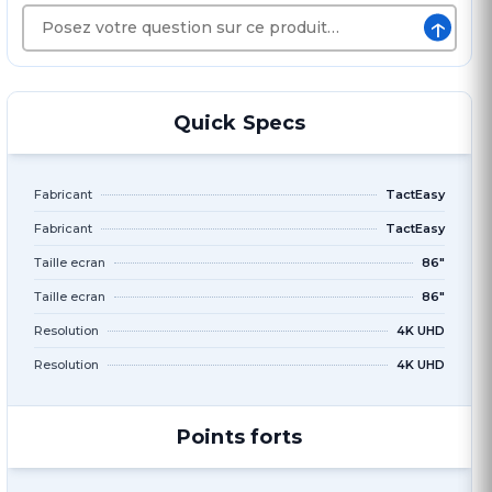
↑
Quick Specs
Fabricant
TactEasy
Fabricant
TactEasy
Taille ecran
86"
Taille ecran
86"
Resolution
4K UHD
Resolution
4K UHD
Points forts