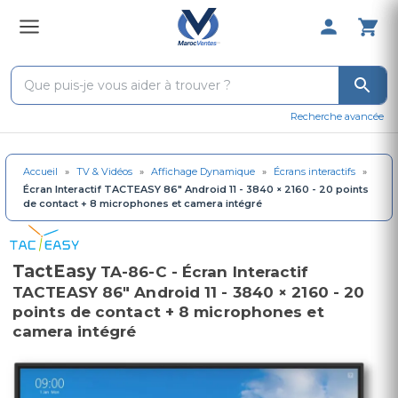
0 Produit 
Recherche avancée
Accueil
»
TV & Vidéos
»
Affichage Dynamique
»
Écrans interactifs
»
Écran Interactif TACTEASY 86" Android 11 - 3840 × 2160 - 20 points
de contact + 8 microphones et camera intégré
TactEasy
TA-86-C - Écran Interactif
TACTEASY 86" Android 11 - 3840 × 2160 - 20
points de contact + 8 microphones et
camera intégré