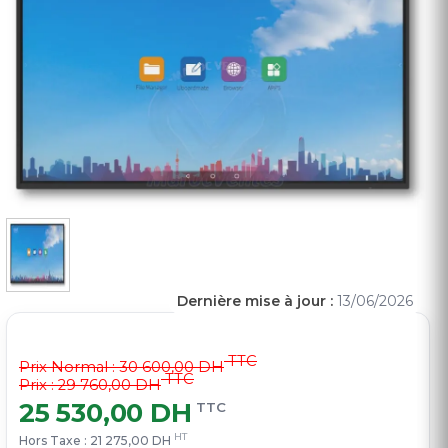
Dernière mise à jour :
13/06/2026
TTC
Prix Normal :
30 600,00 DH
TTC
Prix : 29 760,00 DH
25 530,00 DH
TTC
HT
Hors Taxe :
21 275,00 DH