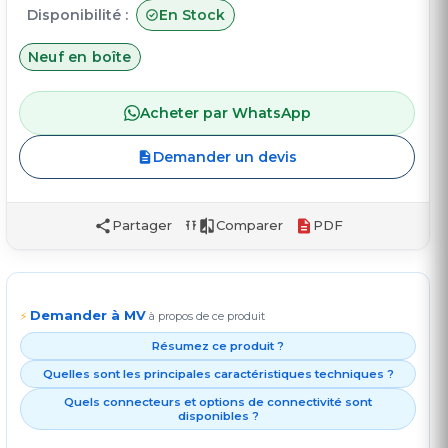
Disponibilité :
En Stock
Neuf en boîte
Acheter par WhatsApp
Demander un devis
Partager
Comparer
PDF
Demander à MV
⚡
à propos de ce produit
Résumez ce produit ?
Quelles sont les principales caractéristiques techniques ?
Quels connecteurs et options de connectivité sont
disponibles ?