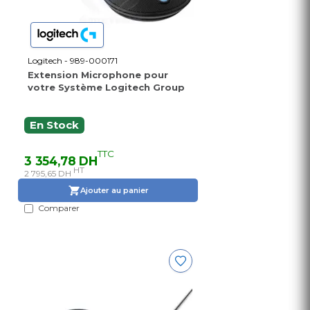
Logitech - 989-000171
Extension Microphone pour
votre Système Logitech Group
En Stock
TTC
3 354,78 DH
HT
2 795,65 DH
Ajouter au panier
Comparer