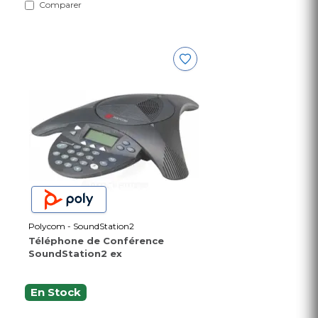
Comparer
Polycom - SoundStation2
Téléphone de Conférence
SoundStation2 ex
En Stock