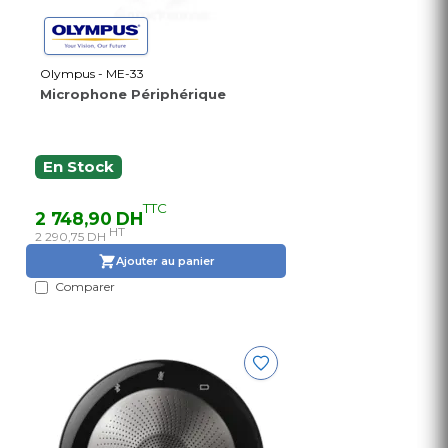
Olympus - ME-33
Microphone Périphérique
En Stock
TTC
2 748,90 DH
HT
2 290,75 DH
Ajouter au panier
Comparer