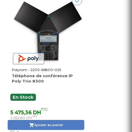
Polycom - 2200-66800-025
Téléphone de conférence IP
Poly Trio 8300
En Stock
TTC
5 475,36 DH
HT
4 562,80 DH
Ajouter au panier