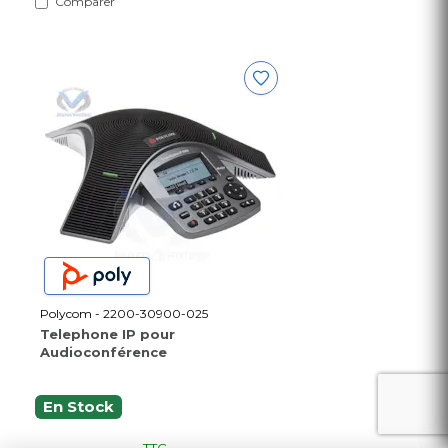
Comparer
Polycom - 2200-30900-025
Telephone IP pour
Audioconférence
En Stock