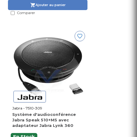
Ajouter au panier
Comparer
Jabra - 7510-309
Système d'audioconférence
Jabra Speak 510+MS avec
adaptateur Jabra Lynk 360
En Stock