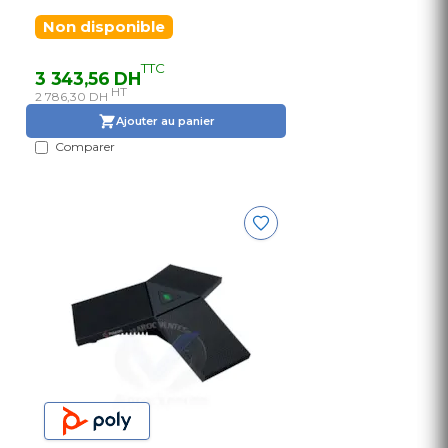
Non disponible
TTC
3 343,56 DH
HT
2 786,30 DH
Ajouter au panier
Comparer