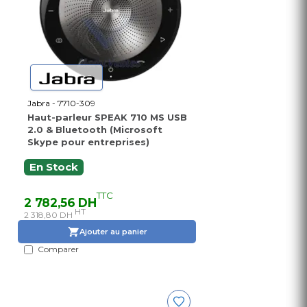
Jabra - 7710-309
Haut-parleur SPEAK 710 MS USB
2.0 & Bluetooth (Microsoft
Skype pour entreprises)
En Stock
TTC
2 782,56 DH
HT
2 318,80 DH
Ajouter au panier
Comparer