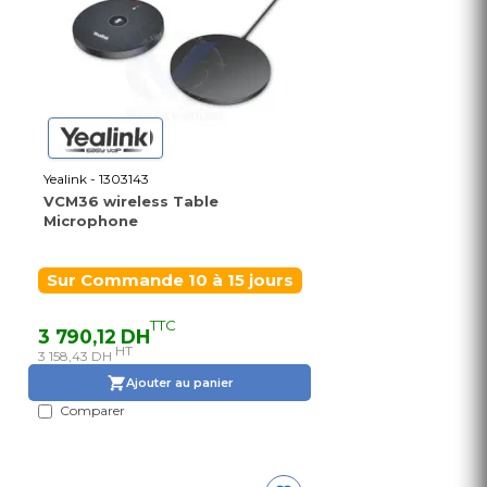
Yealink - 1303143
VCM36 wireless Table
Microphone
Sur Commande 10 à 15 jours
TTC
3 790,12 DH
HT
3 158,43 DH
Ajouter au panier
Comparer