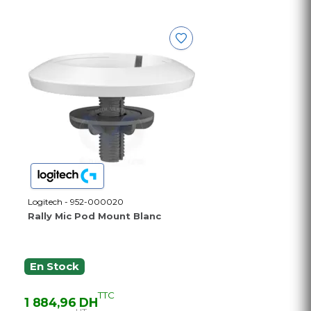
Logitech - 952-000020
Rally Mic Pod Mount Blanc
En Stock
TTC
1 884,96 DH