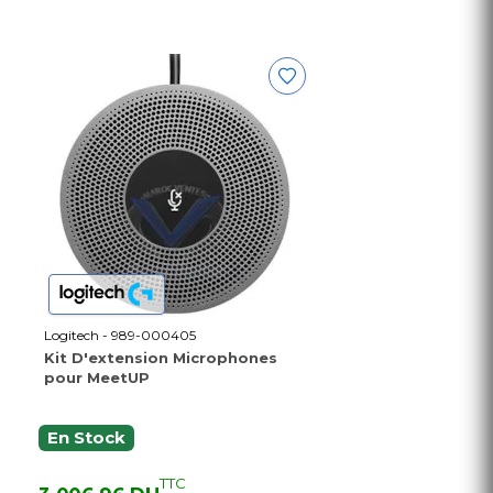
Logitech - 989-000405
Kit D'extension Microphones
pour MeetUP
En Stock
TTC