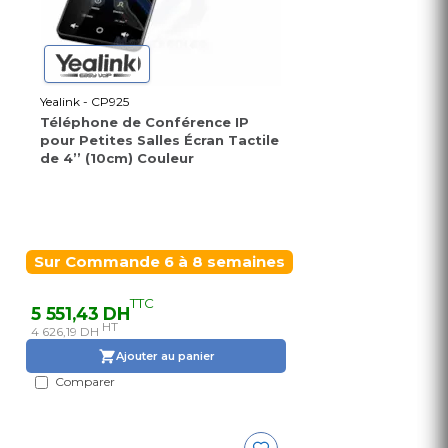
Yealink - CP925
Téléphone de Conférence IP
pour Petites Salles Écran Tactile
de 4’’ (10cm) Couleur
Sur Commande 6 à 8 semaines
TTC
5 551,43 DH
HT
4 626,19 DH
Ajouter au panier
Comparer