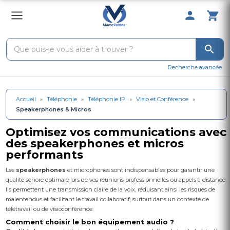
0 Produit 
Recherche avancée
Accueil
»
Téléphonie
»
Téléphonie IP
»
Visio et Conférence
»
Speakerphones & Micros
Optimisez vos communications avec
des speakerphones et micros
performants
Les
speakerphones
et microphones sont indispensables pour garantir une
qualité sonore optimale lors de vos réunions professionnelles ou appels à distance.
Ils permettent une transmission claire de la voix, réduisant ainsi les risques de
malentendus et facilitant le travail collaboratif, surtout dans un contexte de
télétravail ou de visioconférence.
Comment choisir le bon équipement audio ?