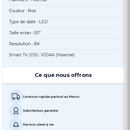
Couleur : Noir
Type de dalle : LED
Taille ecran : 50"
Resolution : 8K
Smart TV (OS) : VIDAA (Hisense)
Ce que nous offrons
Livraison rapide partout au Maroc
Satisfaction garantie
Service client à vie