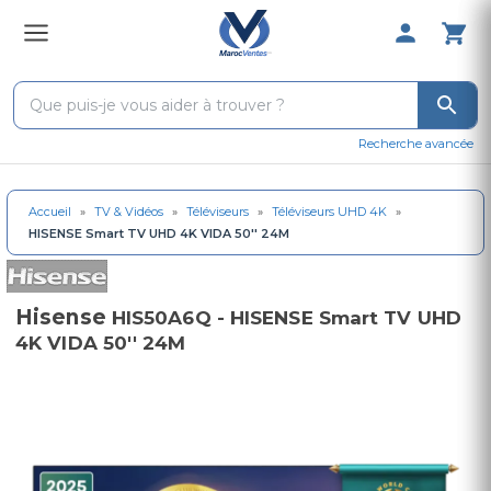
0 Produit 
Recherche avancée
Accueil
»
TV & Vidéos
»
Téléviseurs
»
Téléviseurs UHD 4K
»
HISENSE Smart TV UHD 4K VIDA 50'' 24M
Hisense
HIS50A6Q - HISENSE Smart TV UHD
4K VIDA 50'' 24M