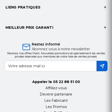
Smart TV
LIENS PRATIQUES
Ethernet port (RJ45 connector) : 1
Wi-Fi protocols IEEE 802.11 {b, g, n, ac, ad, ..}: a,
b, g, n, ac
MEILLEUR PRIX GARANTI
Wi-Fi bands: GHz
2.4/5.0
DLNA compliance: Yes
Bluetooth / BT version: Yes / 5.0
Restez informé
Anyview (Screen mirroring): Yes
Abonnez vous à notre newsletter
Installed Applications {List ……}:
Recevez nos offres Flash, Nouvelles promotions et spécialement les ventes
privées réservées aux membres de notre liste de ventes privées.
Netflix/Youtube/Prime Video……
Freeview Plus - HbbTV 2.0: Yes
Web browser [Chrome | Opera | Other]: Odin
Appeler le
05 22 88 51 00
Digital TV reception
Affiliez-vous
Devenir partenaire
Digital broadcating (DVB-T / DVB-T2)
: Yes /
Les Fabricant
Yes
Les Promos
Video decoder (MPEG2 / MPEG 4): Yes / Yes