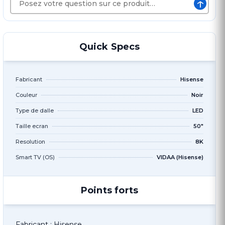
↑
Quick Specs
Fabricant
Hisense
Couleur
Noir
Type de dalle
LED
Taille ecran
50"
Resolution
8K
Smart TV (OS)
VIDAA (Hisense)
Points forts
Fabricant : Hisense