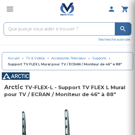
0 Produit 
Recherche avancée
Accueil
»
TV & Vidéos
»
Accessoires Téléviseur
»
Supports
»
Support TV FLEX L Mural pour TV / ECRAN / Moniteur de 46" à 88"
Arctic
TV-FLEX-L - Support TV FLEX L Mural
pour TV / ECRAN / Moniteur de 46" à 88"