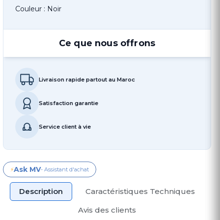
Couleur : Noir
Ce que nous offrons
Livraison rapide partout au Maroc
Satisfaction garantie
Service client à vie
Ask MV
⚡
- Assistant d'achat
Description
Caractéristiques Techniques
Avis des clients