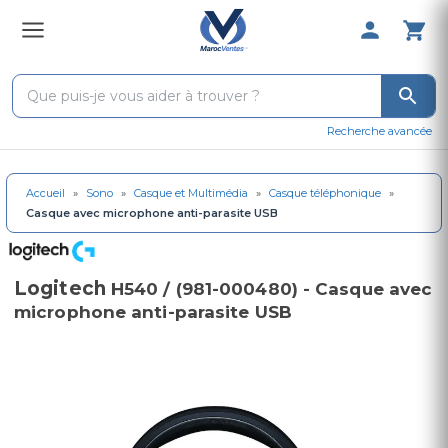
0 Produit 
Recherche avancée
Accueil
»
Sono
»
Casque et Multimédia
»
Casque téléphonique
»
Casque avec microphone anti-parasite USB
Logitech
H540 / (981-000480) - Casque avec
microphone anti-parasite USB