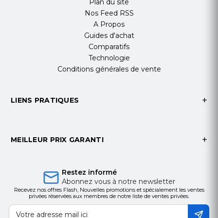
Son stéréo immersif.
Plan du site
Nos Feed RSS
Contenu de la Boite
A Propos
Casque Logitech H540
Guides d'achat
Manuel d'utilisation
Comparatifs
Technologie
Conditions générales de vente
LIENS PRATIQUES
MEILLEUR PRIX GARANTI
Restez informé
Abonnez vous à notre newsletter
Recevez nos offres Flash, Nouvelles promotions et spécialement les ventes
privées réservées aux membres de notre liste de ventes privées.