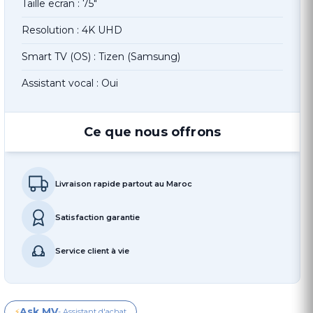
Taille ecran : 75"
Resolution : 4K UHD
Smart TV (OS) : Tizen (Samsung)
Assistant vocal : Oui
Ce que nous offrons
Livraison rapide partout au Maroc
Satisfaction garantie
Service client à vie
Ask MV
⚡
- Assistant d'achat