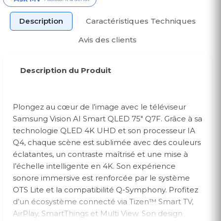
Description
Caractéristiques Techniques
Avis des clients
Description du Produit
Plongez au cœur de l’image avec le téléviseur
Samsung Vision AI Smart QLED 75" Q7F. Grâce à sa
technologie QLED 4K UHD et son processeur IA
Q4, chaque scène est sublimée avec des couleurs
éclatantes, un contraste maîtrisé et une mise à
l’échelle intelligente en 4K. Son expérience
sonore immersive est renforcée par le système
OTS Lite et la compatibilité Q-Symphony. Profitez
d’un écosystème connecté via Tizen™ Smart TV,
AirPlay, SmartThings et Multi View. Son design