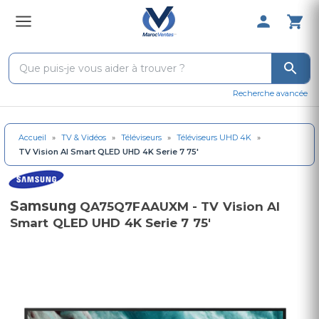
0 Produit 
Recherche avancée
Accueil
»
TV & Vidéos
»
Téléviseurs
»
Téléviseurs UHD 4K
»
TV Vision AI Smart QLED UHD 4K Serie 7 75'
Samsung
QA75Q7FAAUXM - TV Vision AI
Smart QLED UHD 4K Serie 7 75'