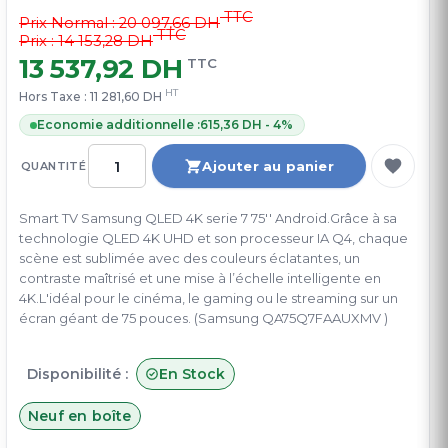
TTC
Prix Normal :
20 097,66 DH
TTC
Prix : 14 153,28 DH
13 537,92 DH
TTC
HT
Hors Taxe :
11 281,60 DH
Economie additionnelle :
615,36 DH - 4%
Ajouter au panier
QUANTITÉ
Smart TV Samsung QLED 4K serie 7 75'' Android.Grâce à sa
technologie QLED 4K UHD et son processeur IA Q4, chaque
scène est sublimée avec des couleurs éclatantes, un
contraste maîtrisé et une mise à l’échelle intelligente en
4K.L'idéal pour le cinéma, le gaming ou le streaming sur un
écran géant de 75 pouces. (Samsung QA75Q7FAAUXMV )
Disponibilité :
En Stock
Neuf en boîte