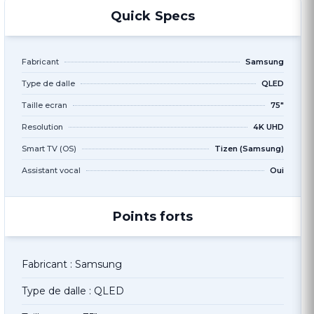
Quick Specs
Fabricant
Samsung
Type de dalle
QLED
Taille ecran
75"
Resolution
4K UHD
Smart TV (OS)
Tizen (Samsung)
Assistant vocal
Oui
Points forts
Fabricant : Samsung
Type de dalle : QLED