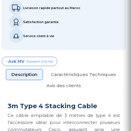
Livraison rapide partout au Maroc
Satisfaction garantie
Service client à vie
Ask MV
⚡
- Assistant d'achat
Description
Caractéristiques Techniques
Avis des clients
3m Type 4 Stacking Cable
Ce câble empilable de 3 mètres de type 4 est
l'accessoire idéal pour interconnecter plusieurs
commutateurs Cisco, assurant ainsi une