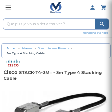
0 Produit 
Recherche avancée
Accueil
»
Réseaux
»
Commutateurs Réseaux
»
3m Type 4 Stacking Cable
Cisco
STACK-T4-3M= - 3m Type 4 Stacking
Cable