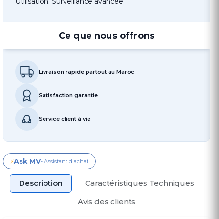
Utilisation: Surveillance avancée
Ce que nous offrons
Livraison rapide partout au Maroc
Satisfaction garantie
Service client à vie
Ask MV
⚡
- Assistant d'achat
Description
Caractéristiques Techniques
Avis des clients