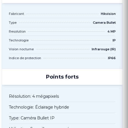
Fabricant
Hikvision
Type
Camera Bullet
Resolution
4 MP
Technologie
IP
Vision nocturne
Infrarouge (IR)
Indice de protection
IP66
Points forts
Résolution: 4 mégapixels
Technologie: Éclairage hybride
Type: Caméra Bullet IP