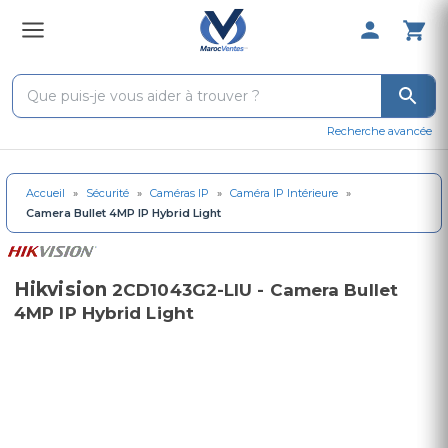
0 Produit 
Recherche avancée
Accueil
»
Sécurité
»
Caméras IP
»
Caméra IP Intérieure
»
Camera Bullet 4MP IP Hybrid Light
Hikvision
2CD1043G2-LIU - Camera Bullet
4MP IP Hybrid Light