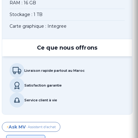
RAM : 16 GB
Stockage : 1 TB
Carte graphique : Integree
Ce que nous offrons
Livraison rapide partout au Maroc
Satisfaction garantie
Service client à vie
Ask MV
⚡
- Assistant d'achat