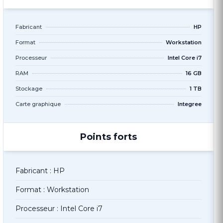
Fabricant
HP
Format
Workstation
Processeur
Intel Core i7
RAM
16 GB
Stockage
1 TB
Carte graphique
Integree
Points forts
Fabricant : HP
Format : Workstation
Processeur : Intel Core i7