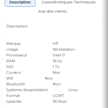
Description
Caractéristiques Techniques
Avis des clients
Description
Marque
HP
Usage
Workstation
Processeur
Intel i7
RAM
16 Go
SSD
1 To
Couleur
Noir
Wifi
Non
Bluetooth
Non
Système d'exploitation
Linux
Format
UCMT
Garantie
36 Mois