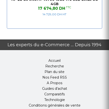
4GB
TTC
17 674,80 DH
14 729,00 DH HT
Les experts du e-Commerce .... Depuis 1994
Accueil
Recherche
Plan du site
Nos Feed RSS
A Propos
Guides d'achat
Comparatifs
Technologie
Conditions générales de vente