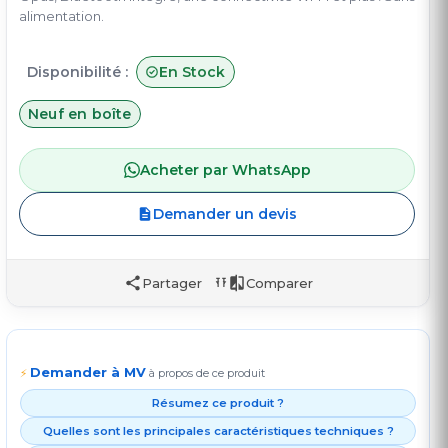
alimentation.
Disponibilité :
En Stock
Neuf en boîte
Acheter par WhatsApp
Demander un devis
Partager
Comparer
Demander à MV
⚡
à propos de ce produit
Résumez ce produit ?
Quelles sont les principales caractéristiques techniques ?