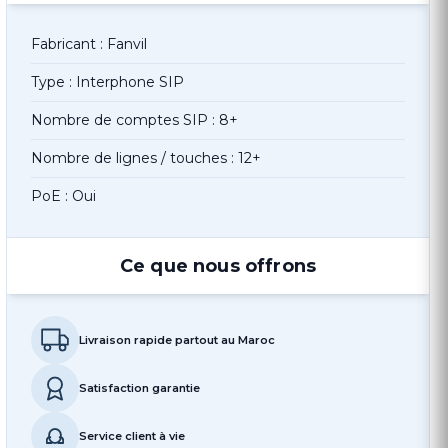
Fabricant : Fanvil
Type : Interphone SIP
Nombre de comptes SIP : 8+
Nombre de lignes / touches : 12+
PoE : Oui
Ce que nous offrons
Livraison rapide partout au Maroc
Satisfaction garantie
Service client à vie