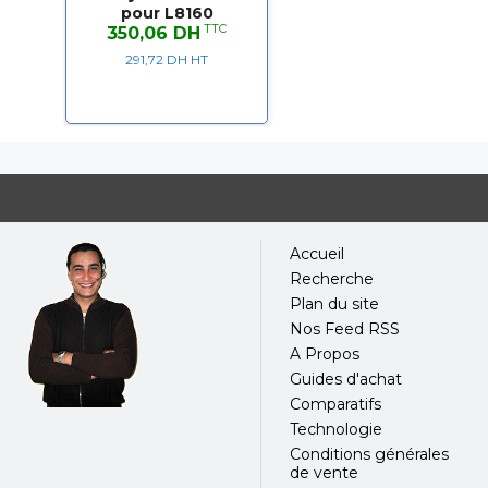
pour L8160
TTC
350,06 DH
291,72 DH HT
Accueil
Recherche
Plan du site
Nos Feed RSS
A Propos
Guides d'achat
Comparatifs
Technologie
Conditions générales
de vente