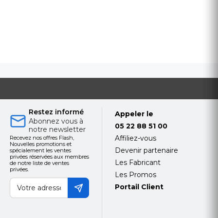
Restez informé
Appeler le
Abonnez vous à
05 22 88 51 00
notre newsletter
Affiliez-vous
Recevez nos offres Flash,
Nouvelles promotions et
Devenir partenaire
spécialement les ventes
privées réservées aux membres
Les Fabricant
de notre liste de ventes
privées.
Les Promos
Portail Client