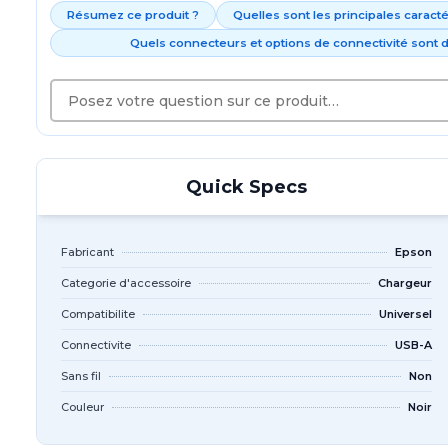
Résumez ce produit ?
Quelles sont les principales caract
Quels connecteurs et options de connectivité sont d
Quick Specs
Fabricant
Epson
Categorie d'accessoire
Chargeur
Compatibilite
Universel
Connectivite
USB-A
Sans fil
Non
Couleur
Noir