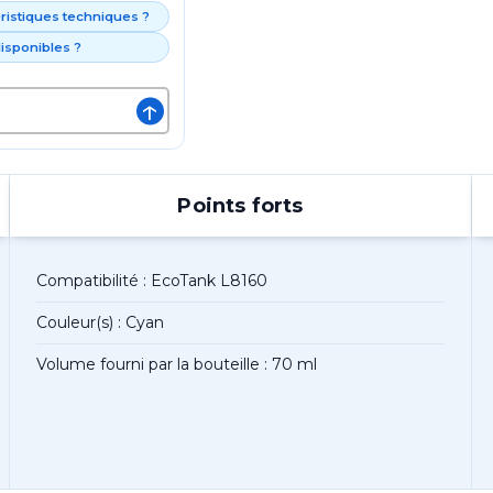
éristiques techniques ?
isponibles ?
↑
Points forts
Compatibilité : EcoTank L8160
Couleur(s) : Cyan
Volume fourni par la bouteille : 70 ml