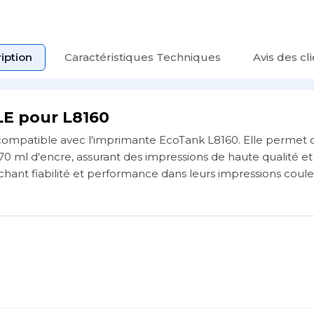
iption
Caractéristiques Techniques
Avis des cl
E pour L8160
 compatible avec l'imprimante EcoTank L8160. Elle permet 
 ml d'encre, assurant des impressions de haute qualité e
erchant fiabilité et performance dans leurs impressions coule