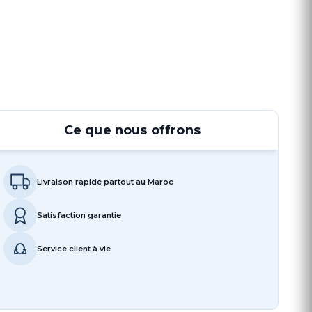
Ce que nous offrons
Livraison rapide partout au Maroc
Satisfaction garantie
Service client à vie